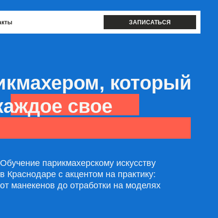
ЗАПИСАТЬСЯ
ером, который
е свое
рикмахерскому искусству
 с акцентом на практику:
в до отработки на моделях