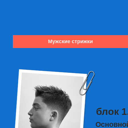
блок 1.
Основной и
Фундамента
Для новичков и мастеров с опытом, которы
хотят укрепить базу
ПОДРОБНЕЕ