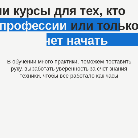
хочет начать
бучении много практики, поможем поставить
ку, выработать уверенность за счет знания
техники, чтобы все работало как часы